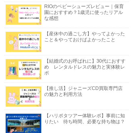
RIOのベビーシューズレビュー｜保育
園におすすめ？1歳児に使ったリアル
な感想
【産休中の過ごし方】やってよかった
こと＆やっておけばよかったこと
【結婚式のお呼ばれに】30代におすす
め レンタルドレスの魅力と実体験レ
ポ
【推し活】ジャニーズCD買取専門店
の魅力と利用方法
【ハリポタツアー体験レポ】事前に知
りたい 待ち時間、必要な持ち物は？