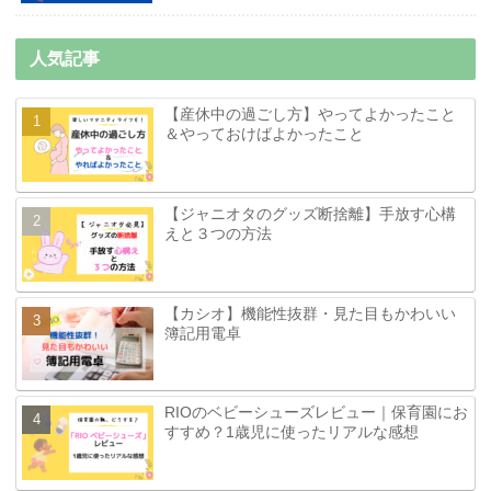
人気記事
【産休中の過ごし方】やってよかったこと
＆やっておけばよかったこと
【ジャニオタのグッズ断捨離】手放す心構
えと３つの方法
【カシオ】機能性抜群・見た目もかわいい
簿記用電卓
RIOのベビーシューズレビュー｜保育園にお
すすめ？1歳児に使ったリアルな感想