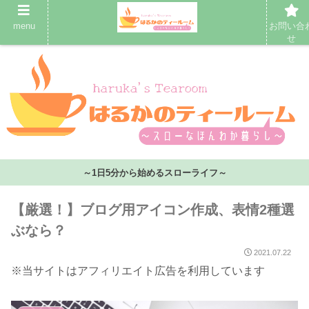
menu
お問い合
せ
～1日5分から始めるスローライフ～
【厳選！】ブログ用アイコン作成、表情2種選
ぶなら？
2021.07.22
※当サイトはアフィリエイト広告を利用しています