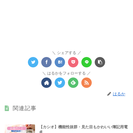
シェアする
はるかをフォローする
はるか
関連記事
【カシオ】機能性抜群・見た目もかわいい簿記用電
お金のこと
卓