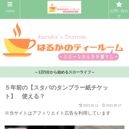
menu
お問い合わ
せ
～1日5分から始めるスローライフ～
５年前の【スタバのタンブラー紙チケッ
ト】 使える？
2023.01.11
2021.05.17
※当サイトはアフィリエイト広告を利用しています