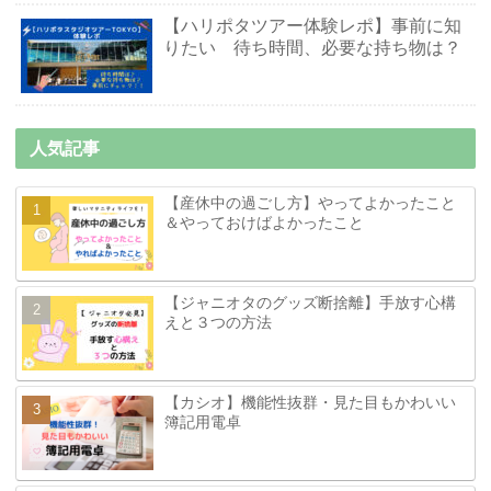
【ハリポタツアー体験レポ】事前に知
りたい 待ち時間、必要な持ち物は？
人気記事
【産休中の過ごし方】やってよかったこと
＆やっておけばよかったこと
【ジャニオタのグッズ断捨離】手放す心構
えと３つの方法
【カシオ】機能性抜群・見た目もかわいい
簿記用電卓