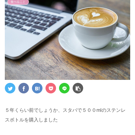
食べること
５年くらい前でしょうか、スタバで５００mlのステンレ
スボトルを購入しました