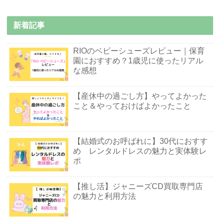
新着記事
RIOのベビーシューズレビュー｜保育
園におすすめ？1歳児に使ったリアル
な感想
【産休中の過ごし方】やってよかった
こと＆やっておけばよかったこと
【結婚式のお呼ばれに】30代におすす
め レンタルドレスの魅力と実体験レ
ポ
【推し活】ジャニーズCD買取専門店
の魅力と利用方法