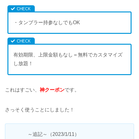
・タンブラー持参なしでもOK
有効期限、上限金額もなし＝無料でカスタマイズ
し放題！
これはすごい、
神クーポン
です。
さっそく使うことにしました！
～追記～（2023/1/11）