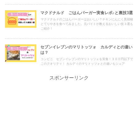
マクドナルド ごはんバーガー実食レポ♪と裏技3選
食べること
マクドナルドのごはんバーガーはおいしい？チキンにんにく黒胡椒
とてりやきを食べてみました。元バイトが教えるおいしい技３選も
ご紹介！
セブンイレブンのマリトッツォ カルディとの違い
食べること
は？
コンビニ セブンイレブンのマリトッツォを実食！３００円以下で
このクオリティ！ カルディのマリトッツォとの違いもシェア
スポンサーリンク