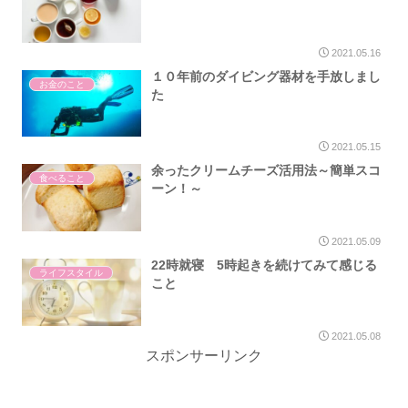
2021.05.16
１０年前のダイビング器材を手放しまし
お金のこと
た
2021.05.15
余ったクリームチーズ活用法～簡単スコ
食べること
ーン！～
2021.05.09
22時就寝 5時起きを続けてみて感じる
ライフスタイル
こと
2021.05.08
スポンサーリンク