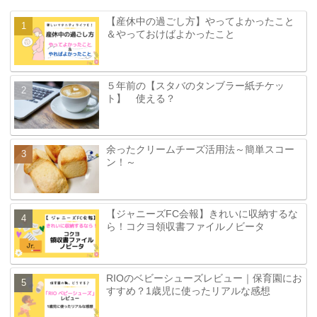
【産休中の過ごし方】やってよかったこと
＆やっておけばよかったこと
５年前の【スタバのタンブラー紙チケッ
ト】 使える？
余ったクリームチーズ活用法～簡単スコー
ン！～
【ジャニーズFC会報】きれいに収納するな
ら！コクヨ領収書ファイルノビータ
RIOのベビーシューズレビュー｜保育園にお
すすめ？1歳児に使ったリアルな感想