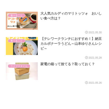
大人気カルディのマリトッツォ おいし
食べること
い食べ方は？
2021.05.30
【テレワークランチにおすすめ！】納豆
食べること
カルボナーラうどん～山本ゆりさんレシ
ピ～
2021.05.28
家電の箱って捨てる？取っておく？
ライフスタイル
2021.05.26