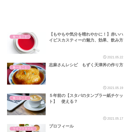
【もやもや気分を晴れやかに！】赤いハ
食べること
イビスカスティーの魅力、効果、飲み方
2021.05.22
志麻さんレシピ もずく天津丼の作り方
食べること
2021.05.19
５年前の【スタバのタンブラー紙チケッ
食べること
ト】 使える？
2021.05.17
プロフィール
ライフスタイル