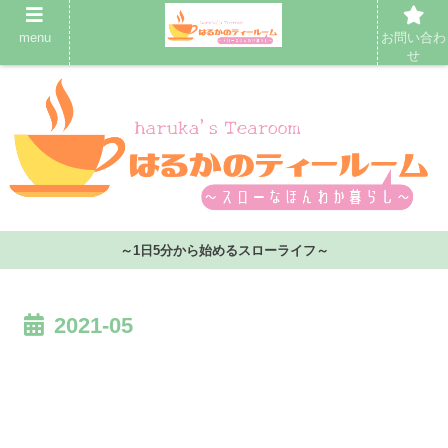
menu
お問い合わ
せ
～1日5分から始めるスローライフ～
2021-05