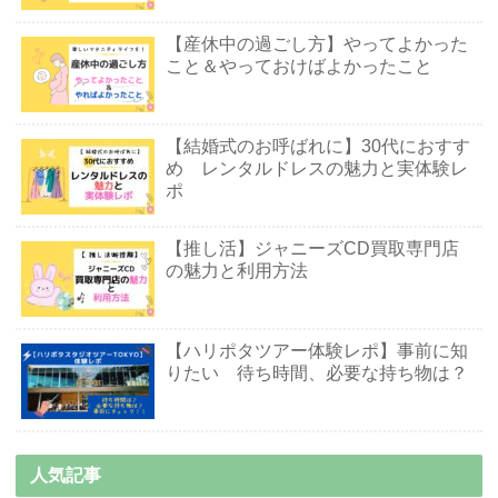
【産休中の過ごし方】やってよかった
こと＆やっておけばよかったこと
【結婚式のお呼ばれに】30代におすす
め レンタルドレスの魅力と実体験レ
ポ
【推し活】ジャニーズCD買取専門店
の魅力と利用方法
【ハリポタツアー体験レポ】事前に知
りたい 待ち時間、必要な持ち物は？
人気記事