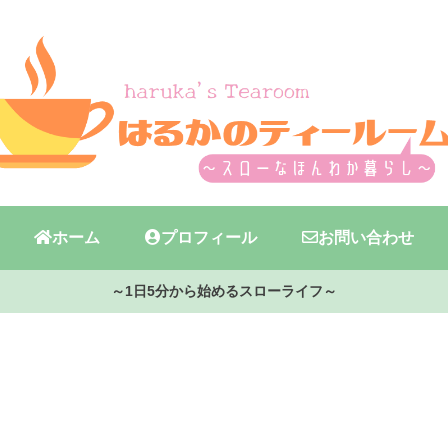
ホーム
プロフィール
お問い合わせ
～1日5分から始めるスローライフ～