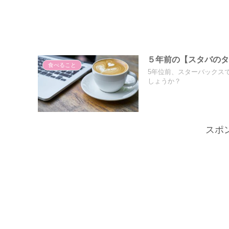
５年前の【スタバの
食べること
5年位前、スターバックス
しょうか？
スポ