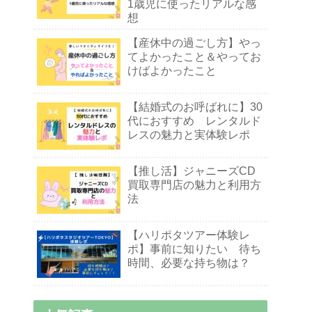
1歳児に使ったリアルな感
想
【産休中の過ごし方】やっ
てよかったこと＆やってお
けばよかったこと
【結婚式のお呼ばれに】30
代におすすめ レンタルド
レスの魅力と実体験レポ
【推し活】ジャニーズCD
買取専門店の魅力と利用方
法
【ハリポタツアー体験レ
ポ】事前に知りたい 待ち
時間、必要な持ち物は？