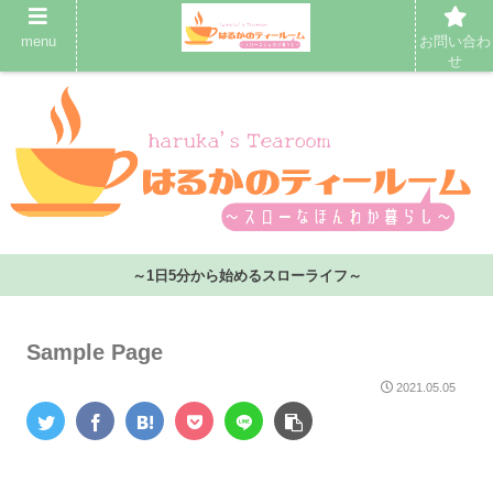
menu
お問い合わ
せ
～1日5分から始めるスローライフ～
Sample Page
2021.05.05