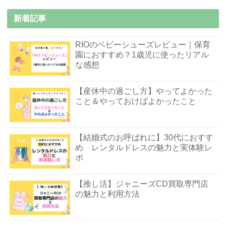
新着記事
RIOのベビーシューズレビュー｜保育
園におすすめ？1歳児に使ったリアル
な感想
【産休中の過ごし方】やってよかった
こと＆やっておけばよかったこと
【結婚式のお呼ばれに】30代におすす
め レンタルドレスの魅力と実体験レ
ポ
【推し活】ジャニーズCD買取専門店
の魅力と利用方法