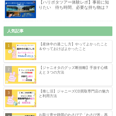
【ハリポタツアー体験レポ】事前に知
りたい 待ち時間、必要な持ち物は？
人気記事
【産休中の過ごし方】やってよかったこと
＆やっておけばよかったこと
【ジャニオタのグッズ断捨離】手放す心構
えと３つの方法
【推し活】ジャニーズCD買取専門店の魅力
と利用方法
お取り寄せ静岡のわさびで「わさび丼」再