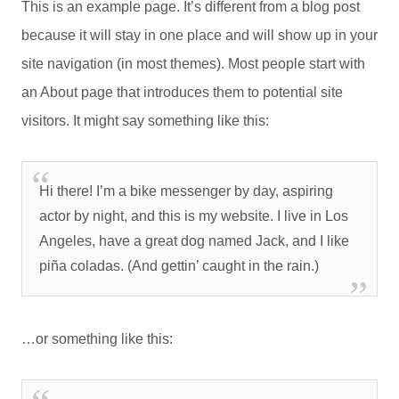
This is an example page. It’s different from a blog post
because it will stay in one place and will show up in your
site navigation (in most themes). Most people start with
an About page that introduces them to potential site
visitors. It might say something like this:
Hi there! I’m a bike messenger by day, aspiring
actor by night, and this is my website. I live in Los
Angeles, have a great dog named Jack, and I like
piña coladas. (And gettin’ caught in the rain.)
…or something like this: